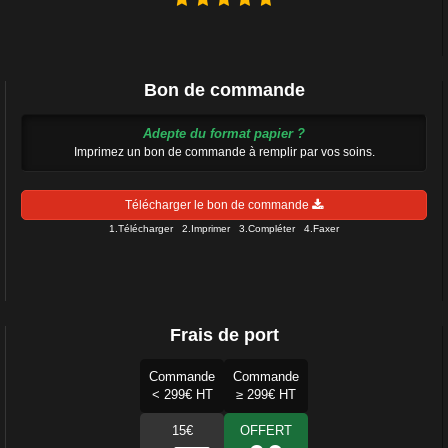
Bon de commande
Adepte du format papier ?
Imprimez un bon de commande à remplir par vos soins.
Télécharger le bon de commande
1.Télécharger 2.Imprimer 3.Compléter 4.Faxer
Frais de port
Commande
Commande
< 299€ HT
≥ 299€ HT
15€
OFFERT