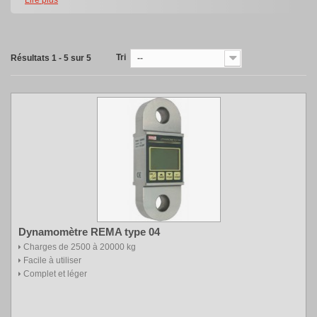
Tri
Résultats 1 - 5 sur 5
--
Dynamomètre REMA type 04
Charges de 2500 à 20000 kg
Facile à utiliser
Complet et léger