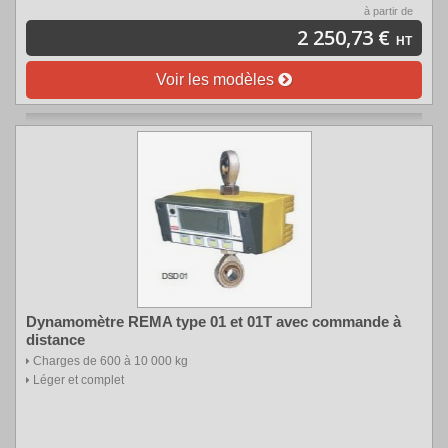
à partir de
2 250,73 €
HT
Voir les modèles
Dynamomètre REMA type 01 et 01T avec commande à
distance
Charges de 600 à 10 000 kg
Léger et complet