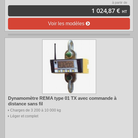
à partir de
1 024,87 €
HT
Voir les modèles
Dynamomètre REMA type 01 TX avec commande à
distance sans fil
Charges de 3 200 à 10 000 kg
Léger et complet