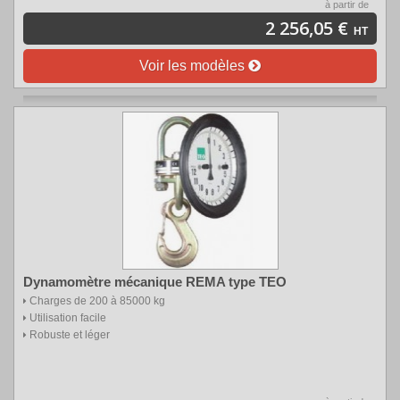
à partir de
2 256,05 €
HT
Voir les modèles
Dynamomètre mécanique REMA type TEO
Charges de 200 à 85000 kg
Utilisation facile
Robuste et léger