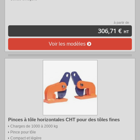
à partir de
306,71 €
HT
Voir les modèles
Pinces à tôle horizontales CHT pour des tôles fines
Charges de 1000 à 2000 kg
Pince pour tôle
Compact et légère