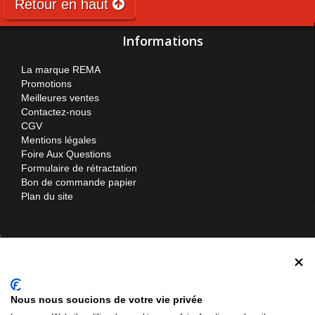
Retour en haut
Informations
La marque REMA
Promotions
Meilleures ventes
Contactez-nous
CGV
Mentions légales
Foire Aux Questions
Formulaire de rétractation
Bon de commande papier
Plan du site
Contactez-nous
Materiel-manutention.com
Nous nous soucions de votre vie privée
Websilor SARL