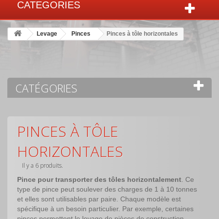
CATEGORIES
Levage
Pinces
Pinces à tôle horizontales
CATÉGORIES
PINCES À TÔLE
HORIZONTALES
Il y a 6 produits.
Pince pour transporter des tôles horizontalement
. Ce
type de pince peut soulever des charges de 1 à 10 tonnes
et elles sont utilisables par paire. Chaque modèle est
spécifique à un besoin particulier. Par exemple, certaines
pinces permettent le levage de pièces de construction