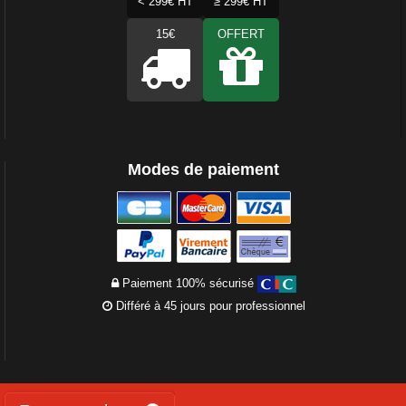
< 299€ HT
≥ 299€ HT
15€
OFFERT
Modes de paiement
Paiement 100% sécurisé
Différé à 45 jours pour professionnel