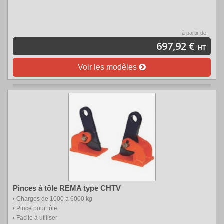
à partir de
697,92 €
HT
Voir les modèles
Pinces à tôle REMA type CHTV
Charges de 1000 à 6000 kg
Pince pour tôle
Facile à utiliser