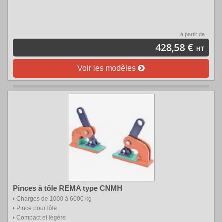
à partir de
428,58 €
HT
Voir les modèles
Pinces à tôle REMA type CNMH
Charges de 1000 à 6000 kg
Pince pour tôle
Compact et légère