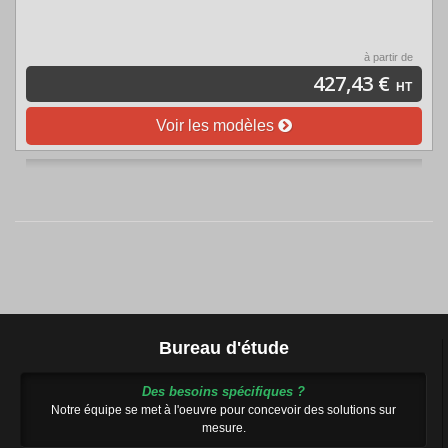
à partir de
427,43 €
HT
Voir les modèles
Bureau d'étude
Des besoins spécifiques ?
Notre équipe se met à l'oeuvre pour concevoir des solutions sur
mesure.