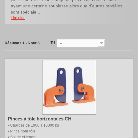
ayant une certaine souplesse alors que d’autres modèles
sont spéciale...
Lire plus
Tri
Résultats 1 - 6 sur 6
--
Pinces à tôle horizontales CH
Charges de 1000 à 10000 kg
Pince pour tôle
Solide et légère