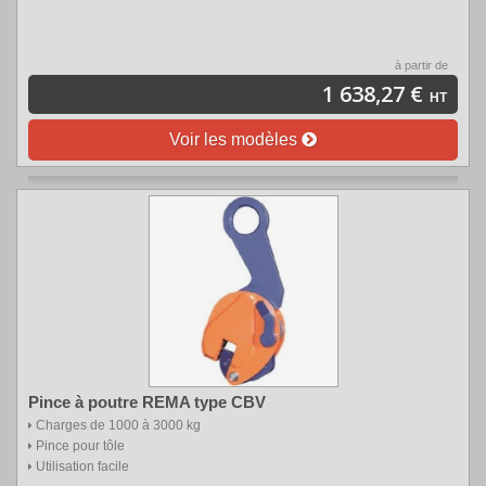
à partir de
1 638,27 €
HT
Voir les modèles
Pince à poutre REMA type CBV
Charges de 1000 à 3000 kg
Pince pour tôle
Utilisation facile