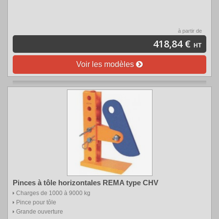
à partir de
418,84 €
HT
Voir les modèles
Pinces à tôle horizontales REMA type CHV
Charges de 1000 à 9000 kg
Pince pour tôle
Grande ouverture