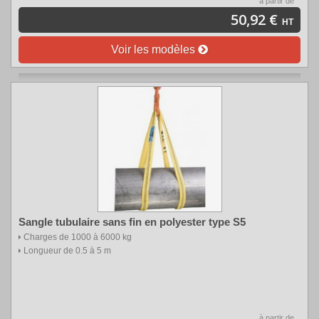
à partir de
50,92 €
HT
Voir les modèles
Sangle tubulaire sans fin en polyester type S5
Charges de 1000 à 6000 kg
Longueur de 0.5 à 5 m
à partir de