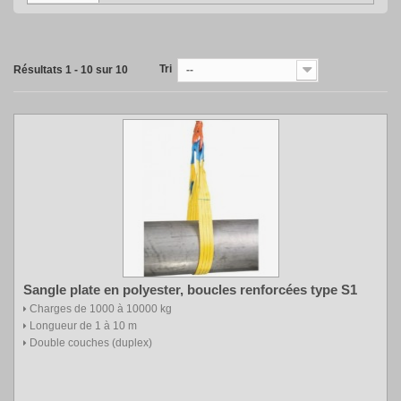
Tri
Résultats 1 - 10 sur 10
--
Sangle plate en polyester, boucles renforcées type S1
Charges de 1000 à 10000 kg
Longueur de 1 à 10 m
Double couches (duplex)