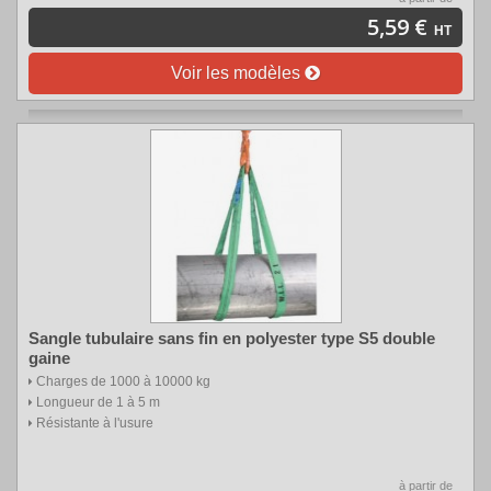
5,59 €
HT
Voir les modèles
Sangle tubulaire sans fin en polyester type S5 double
gaine
Charges de 1000 à 10000 kg
Longueur de 1 à 5 m
Résistante à l'usure
à partir de