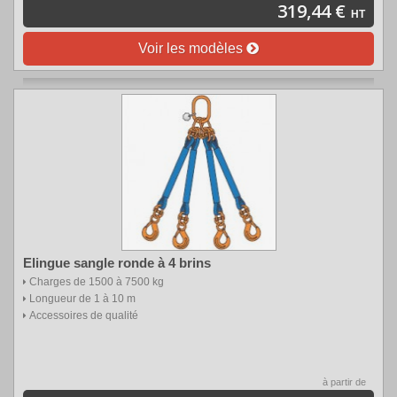
319,44 €
HT
Voir les modèles
Elingue sangle ronde à 4 brins
Charges de 1500 à 7500 kg
Longueur de 1 à 10 m
Accessoires de qualité
à partir de