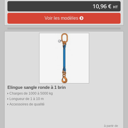
10,96 €
HT
Voir les modèles
Elingue sangle ronde à 1 brin
Charges de 1000 à 5000 kg
Longueur de 1 à 10 m
Accessoires de qualité
à partir de