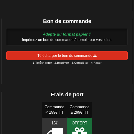
Bon de commande
Adepte du format papier ?
Imprimez un bon de commande à remplir par vos soins.
Télécharger le bon de commande
1.Télécharger 2.Imprimer 3.Compléter 4.Faxer
Frais de port
Commande
Commande
< 299€ HT
≥ 299€ HT
15€
OFFERT