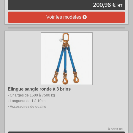
200,98 €
HT
Voir les modèles
Elingue sangle ronde à 3 brins
Charges de 1500 à 7500 kg
Longueur de 1 à 10 m
Accessoires de qualité
à partir de