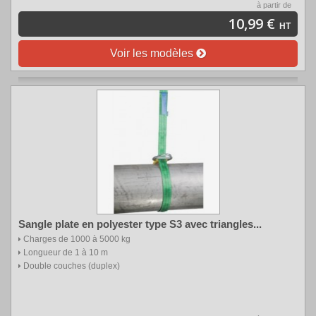
à partir de
10,99 €
HT
Voir les modèles
Sangle plate en polyester type S3 avec triangles...
Charges de 1000 à 5000 kg
Longueur de 1 à 10 m
Double couches (duplex)