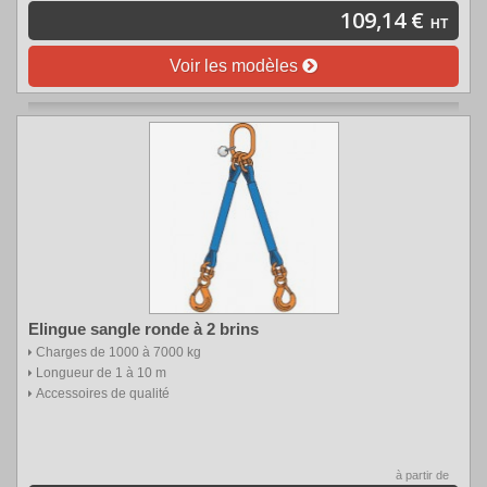
109,14 €
HT
Voir les modèles
Elingue sangle ronde à 2 brins
Charges de 1000 à 7000 kg
Longueur de 1 à 10 m
Accessoires de qualité
à partir de