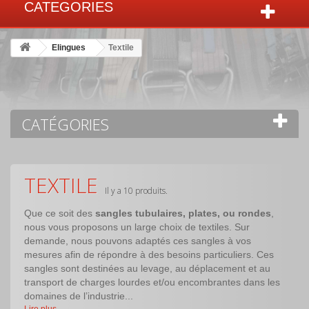
CATEGORIES
Elingues
Textile
CATÉGORIES
TEXTILE
Il y a 10 produits.
Que ce soit des
sangles tubulaires, plates, ou rondes
,
nous vous proposons un large choix de textiles. Sur
demande, nous pouvons adaptés ces sangles à vos
mesures afin de répondre à des besoins particuliers. Ces
sangles sont destinées au levage, au déplacement et au
transport de charges lourdes et/ou encombrantes dans les
domaines de l’industrie...
Lire plus