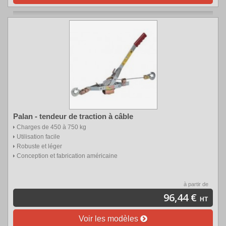
Palan - tendeur de traction à câble
Charges de 450 à 750 kg
Utilisation facile
Robuste et léger
Conception et fabrication américaine
à partir de
96,44 €
HT
Voir les modèles