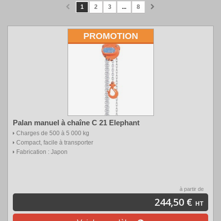
1
2
3
...
8
PROMOTION
Palan manuel à chaîne C 21 Elephant
Charges de 500 à 5 000 kg
Compact, facile à transporter
Fabrication : Japon
à partir de
244,50 €
HT