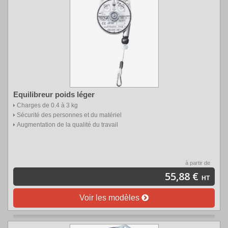
Equilibreur poids léger
Charges de 0.4 à 3 kg
Sécurité des personnes et du matériel
Augmentation de la qualité du travail
à partir de
55,88 €
HT
Voir les modèles