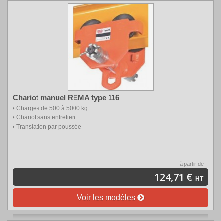
Chariot manuel REMA type 116
Charges de 500 à 5000 kg
Chariot sans entretien
Translation par poussée
à partir de
124,71 €
HT
Voir les modèles