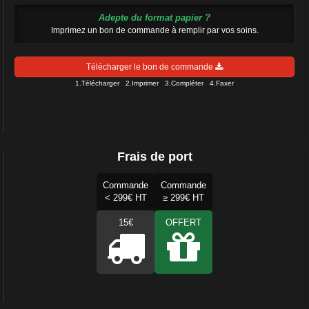
Adepte du format papier ?
Imprimez un bon de commande à remplir par vos soins.
Télécharger le bon de commande
1.Télécharger 2.Imprimer 3.Compléter 4.Faxer
Frais de port
Commande
Commande
< 299€ HT
≥ 299€ HT
15€
OFFERT