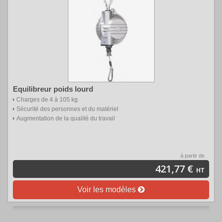
Equilibreur poids lourd
Charges de 4 à 105 kg
Sécurité des personnes et du matériel
Augmentation de la qualité du travail
à partir de
421,77 €
HT
Voir les modèles