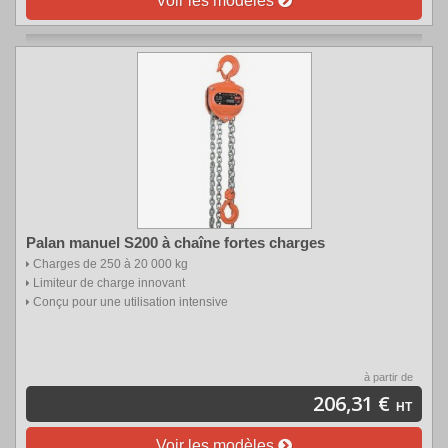
Voir les modèles
Palan manuel S200 à chaîne fortes charges
Charges de 250 à 20 000 kg
Limiteur de charge innovant
Conçu pour une utilisation intensive
à partir de
206,31 €
HT
Voir les modèles