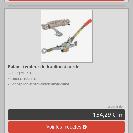
Palan - tendeur de traction à corde
Charges 350 kg
Léger et robuste
Conception et fabrication américaine
à partir de
134,29 €
HT
Voir les modèles