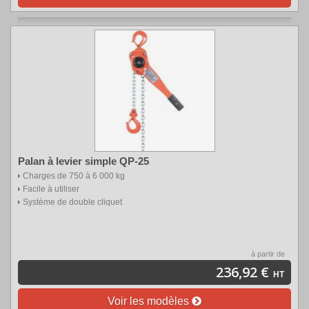
Palan à levier simple QP-25
Charges de 750 à 6 000 kg
Facile à utiliser
Système de double cliquet
à partir de
236,92 €
HT
Voir les modèles