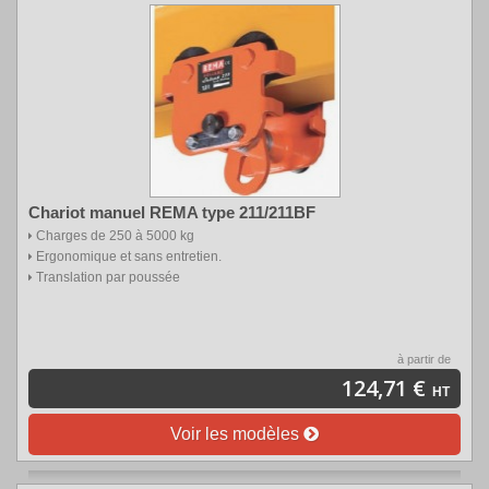
Chariot manuel REMA type 211/211BF
Charges de 250 à 5000 kg
Ergonomique et sans entretien.
Translation par poussée
à partir de
124,71 €
HT
Voir les modèles