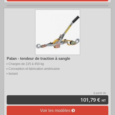
Palan - tendeur de traction à sangle
Charges de 225 à 450 kg
Conception et fabrication américaine
Isolant
à partir de
101,79 €
HT
Voir les modèles