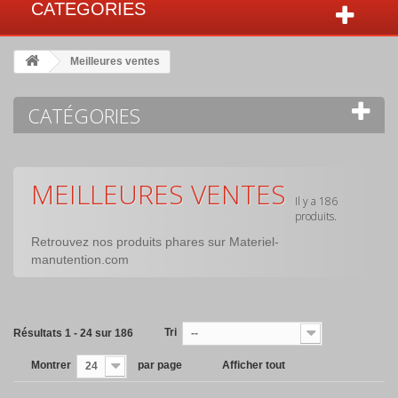
CATEGORIES
Meilleures ventes
CATÉGORIES
MEILLEURES VENTES
Il y a 186
produits.
Retrouvez nos produits phares sur Materiel-
manutention.com
Tri
Résultats 1 - 24 sur 186
--
Montrer
par page
Afficher tout
24