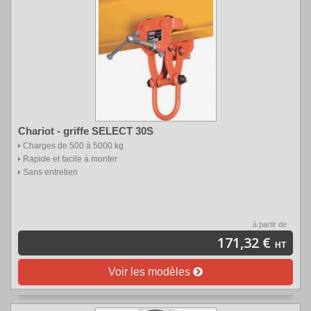
Chariot - griffe SELECT 30S
Charges de 500 à 5000 kg
Rapide et facile à monter
Sans entretien
à partir de
171,32 €
HT
Voir les modèles