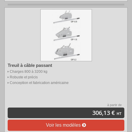
Treuil à câble passant
Charges 800 à 3200 kg
Robuste et précis
Conception et fabrication américaine
à partir de
306,13 €
HT
Voir les modèles