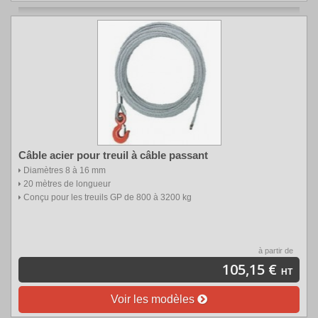
Câble acier pour treuil à câble passant
Diamètres 8 à 16 mm
20 mètres de longueur
Conçu pour les treuils GP de 800 à 3200 kg
à partir de
105,15 €
HT
Voir les modèles