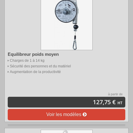
Equilibreur poids moyen
Charges de 1 à 14 kg
Sécurité des personnes et du matériel
Augmentation de la productivité
à partir de
127,75 €
HT
Voir les modèles