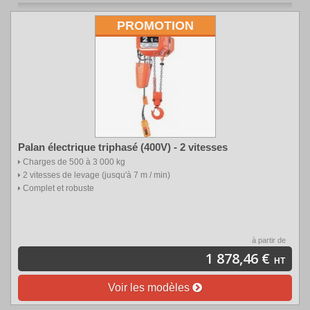
PROMOTION
Palan électrique triphasé (400V) - 2 vitesses
Charges de 500 à 3 000 kg
2 vitesses de levage (jusqu'à 7 m / min)
Complet et robuste
à partir de
1 878,46 €
HT
Voir les modèles