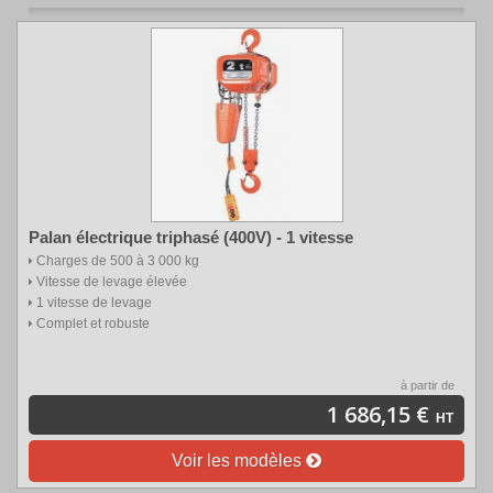
Palan électrique triphasé (400V) - 1 vitesse
Charges de 500 à 3 000 kg
Vitesse de levage élevée
1 vitesse de levage
Complet et robuste
à partir de
1 686,15 €
HT
Voir les modèles