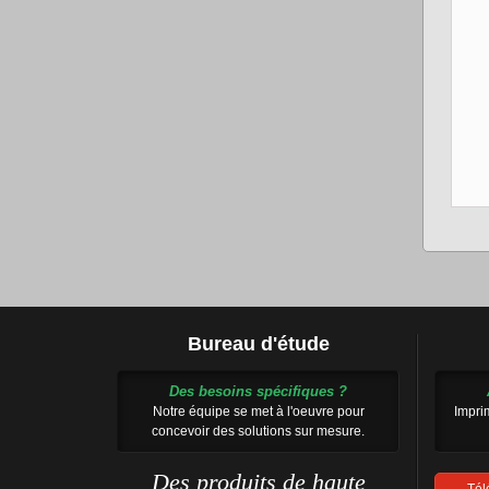
Bureau d'étude
Des besoins spécifiques ?
Notre équipe se met à l'oeuvre pour
Impri
concevoir des solutions sur mesure.
Des produits de haute