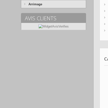
Arrimage
AVIS CLIENTS
C