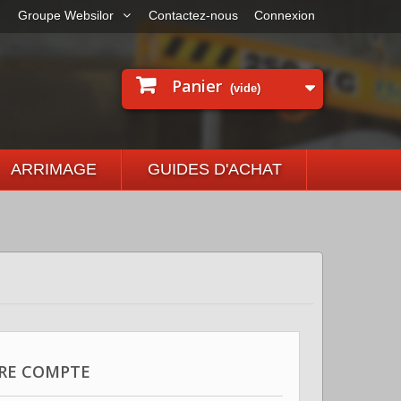
Groupe Websilor
Contactez-nous
Connexion
Panier
(vide)
ARRIMAGE
GUIDES D'ACHAT
RE COMPTE