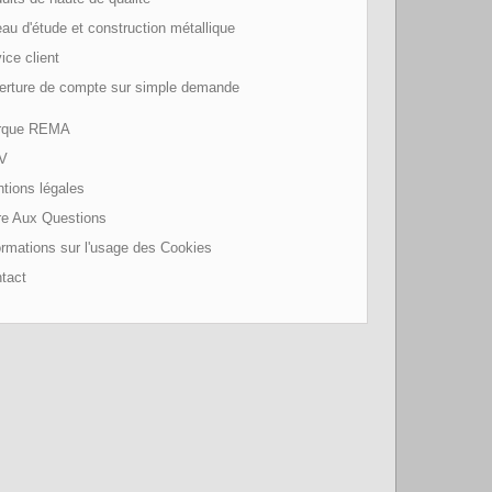
au d'étude et construction métallique
ice client
erture de compte sur simple demande
que REMA
V
tions légales
re Aux Questions
rmations sur l'usage des Cookies
tact