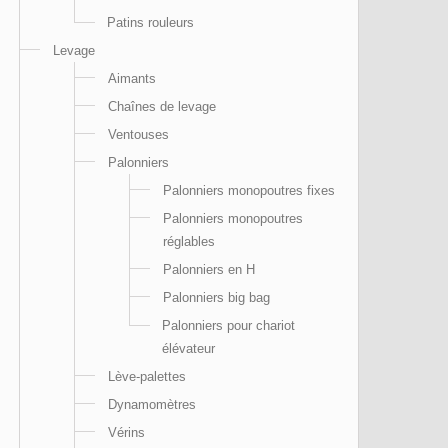
Patins rouleurs
Levage
Aimants
Chaînes de levage
Ventouses
Palonniers
Palonniers monopoutres fixes
Palonniers monopoutres
réglables
Palonniers en H
Palonniers big bag
Palonniers pour chariot
élévateur
Lève-palettes
Dynamomètres
Vérins