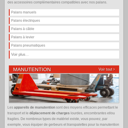
des accessoires complémentaires compatibles avec nos palans.
Palans manuels
Palans électriques
Palans à câble
Palans à levier
Palans pneumatiques
Voir plus...
MANUTENTION
Voir tout
Les
appareils de manutention
sont des moyens efficaces permettant le
transport et le
déplacement de charges
lourdes, encombrantes et/ou
fragiles. De nombreux types de matériel existe, vous pouvez, par
exemple, vous équiper de gerbeurs et transpalettes pour la manutention