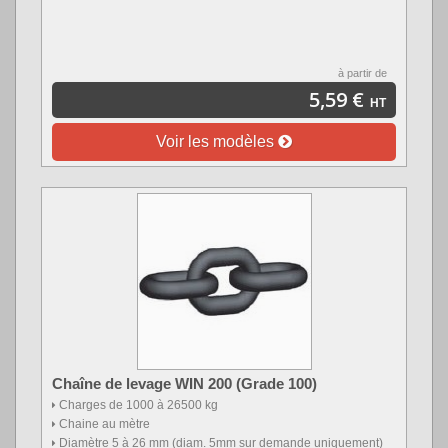
à partir de
5,59 €
HT
Voir les modèles
Chaîne de levage WIN 200 (Grade 100)
Charges de 1000 à 26500 kg
Chaine au mètre
Diamètre 5 à 26 mm (diam. 5mm sur demande uniquement)