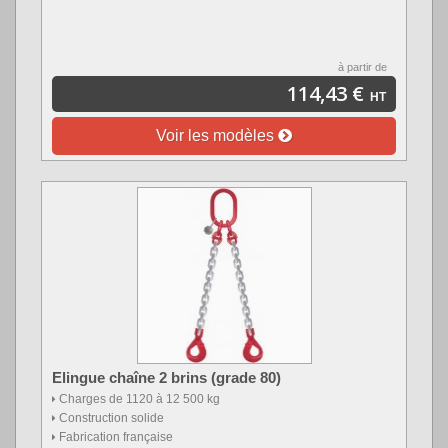
à partir de
114,43 €
HT
Voir les modèles
Elingue chaîne 2 brins (grade 80)
Charges de 1120 à 12 500 kg
Construction solide
Fabrication française