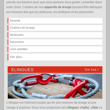
part de vos besoins pour que nous puisons vous guider, conseiller dans
votre choix. Certains de nos
appareils de levage
peuvent être fabriqués
sur mesures tels que les potences, les portiques et les palonniers.
Aimants
Chaînes de levage
Ventouses
Palonniers
Lève-palettes
Voir plus...
ELINGUES
Voir tout
L’élingue est l’élément souple qui lie une machine de levage et une
charge à soulever. Nous vous proposons des
élingues chaîne
,
câble
ou