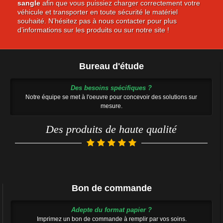
sangle
afin que vous puissiez charger correctement votre
véhicule et transporter en toute sécurité le matériel
souhaité. N’hésitez pas à nous contacter pour plus
d’informations sur les produits ou sur notre site !
Bureau d'étude
Des besoins spécifiques ?
Notre équipe se met à l'oeuvre pour concevoir des solutions sur
mesure.
Des produits de haute qualité
Bon de commande
Adepte du format papier ?
Imprimez un bon de commande à remplir par vos soins.