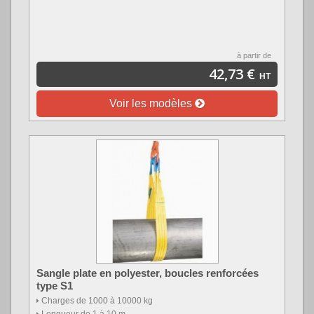
à partir de
42,73 €
HT
Voir les modèles
Sangle plate en polyester, boucles renforcées
type S1
Charges de 1000 à 10000 kg
Longueur de 1 à 10 m