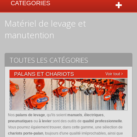
CATEGORIES
Matériel de levage et
manutention
TOUTES LES CATÉGORIES
PALANS ET CHARIOTS
Voir tout
Nos
palans de levage
, qu'ils soient
manuels
,
électriques
,
pneumatiques
ou
à levier
sont des outils de
qualité professionnelle
.
Vous pourrez également trouver, dans cette gamme, une sélection de
chariots porte-palan
, toujours d'une qualité irréprochables, ainsi que