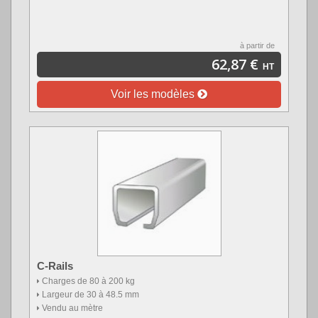
à partir de
62,87 €
HT
Voir les modèles
C-Rails
Charges de 80 à 200 kg
Largeur de 30 à 48.5 mm
Vendu au mètre