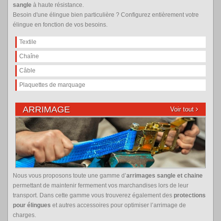
sangle
à haute résistance.
Besoin d'une élingue bien particulière ? Configurez entièrement votre
élingue en fonction de vos besoins.
Textile
Chaîne
Câble
Plaquettes de marquage
ARRIMAGE
Voir tout
Nous vous proposons toute une gamme d’
arrimages sangle et chaine
permettant de maintenir fermement vos marchandises lors de leur
transport. Dans cette gamme vous trouverez également des
protections
pour élingues
et autres accessoires pour optimiser l’arrimage de
charges.