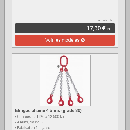
à partir de
17,30 €
HT
Voir les modèles
Elingue chaîne 4 brins (grade 80)
Charges de 1120 à 12 500 kg
4 brins, classe 8
Fabrication française