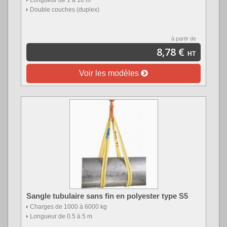
Double couches (duplex)
à partir de
8,78 €
HT
Voir les modèles
Sangle tubulaire sans fin en polyester type S5
Charges de 1000 à 6000 kg
Longueur de 0.5 à 5 m