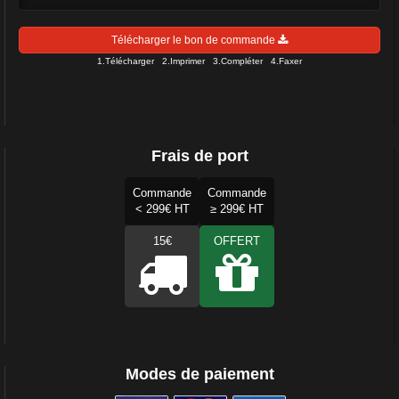
Télécharger le bon de commande
1.Télécharger 2.Imprimer 3.Compléter 4.Faxer
Frais de port
Commande
Commande
< 299€ HT
≥ 299€ HT
15€
OFFERT
Modes de paiement