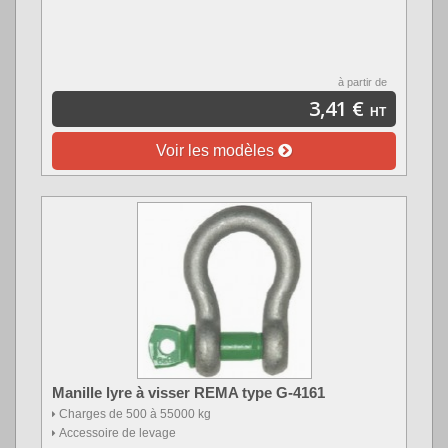
à partir de
3,41 €
HT
Voir les modèles
Manille lyre à visser REMA type G-4161
Charges de 500 à 55000 kg
Accessoire de levage