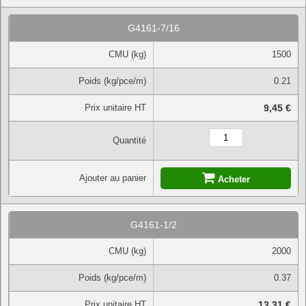
G4161-7/16
CMU (kg)
1500
Poids (kg/pce/m)
0.21
Prix unitaire HT
9,45 €
Quantité
Ajouter au panier
Acheter
G4161-1/2
CMU (kg)
2000
Poids (kg/pce/m)
0.37
Prix unitaire HT
13,31 €