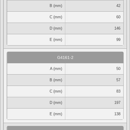
B (mm)
42
C (mm)
60
D (mm)
146
E (mm)
99
G4161-2
A (mm)
50
B (mm)
57
C (mm)
83
D (mm)
197
E (mm)
138