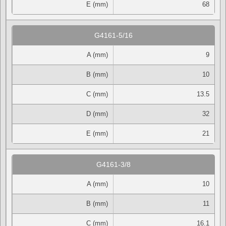
E (mm)
68
G4161-5/16
A (mm)
9
B (mm)
10
C (mm)
13.5
D (mm)
32
E (mm)
21
G4161-3/8
A (mm)
10
B (mm)
11
C (mm)
16.1