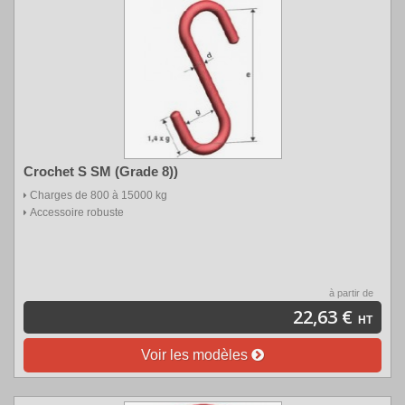
Crochet S SM (Grade 8))
Charges de 800 à 15000 kg
Accessoire robuste
à partir de
22,63 €
HT
Voir les modèles