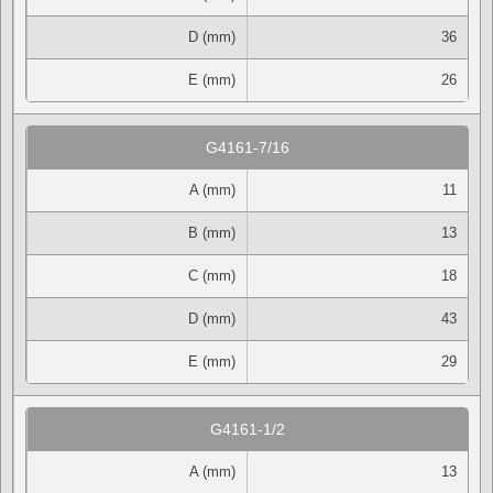
D (mm)
36
E (mm)
26
G4161-7/16
A (mm)
11
B (mm)
13
C (mm)
18
D (mm)
43
E (mm)
29
G4161-1/2
A (mm)
13