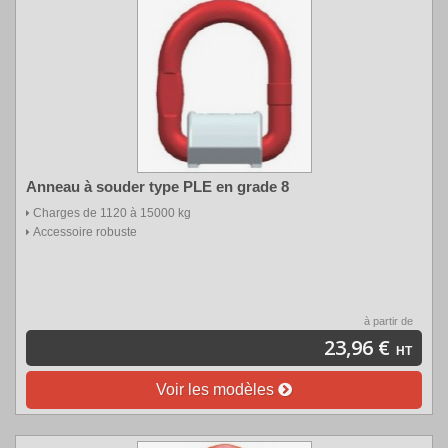
Anneau à souder type PLE en grade 8
Charges de 1120 à 15000 kg
Accessoire robuste
à partir de
23,96 €
HT
Voir les modèles