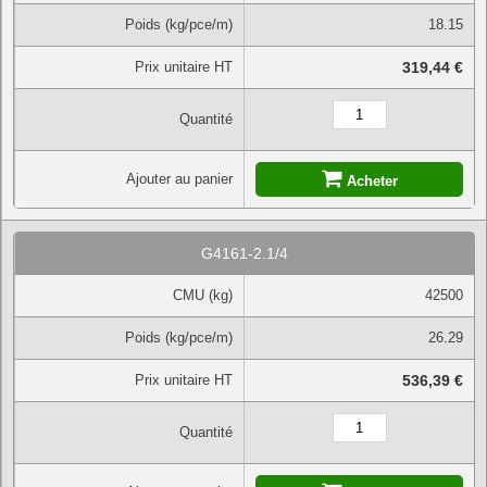
Poids (kg/pce/m)
18.15
Prix unitaire HT
319,44 €
Quantité
Ajouter au panier
Acheter
G4161-2.1/4
CMU (kg)
42500
Poids (kg/pce/m)
26.29
Prix unitaire HT
536,39 €
Quantité