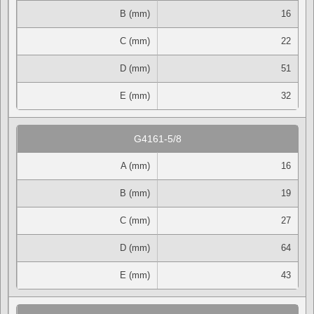
B (mm)
16
C (mm)
22
D (mm)
51
E (mm)
32
G4161-5/8
A (mm)
16
B (mm)
19
C (mm)
27
D (mm)
64
E (mm)
43