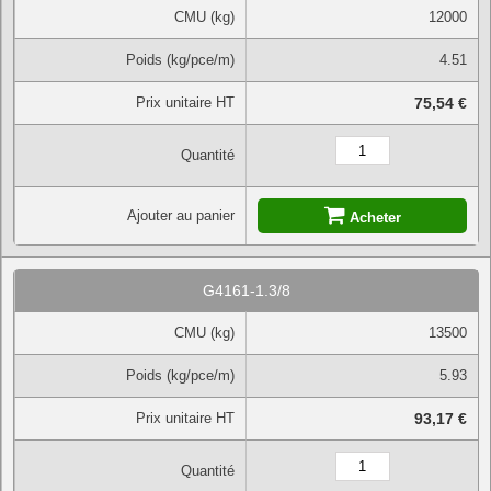
CMU (kg)
12000
Poids (kg/pce/m)
4.51
Prix unitaire HT
75,54 €
Quantité
Ajouter au panier
Acheter
G4161-1.3/8
CMU (kg)
13500
Poids (kg/pce/m)
5.93
Prix unitaire HT
93,17 €
Quantité