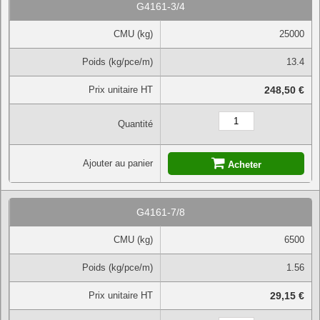
G4161-3/4
CMU (kg)
25000
Poids (kg/pce/m)
13.4
Prix unitaire HT
248,50 €
Quantité
Ajouter au panier
Acheter
G4161-7/8
CMU (kg)
6500
Poids (kg/pce/m)
1.56
Prix unitaire HT
29,15 €