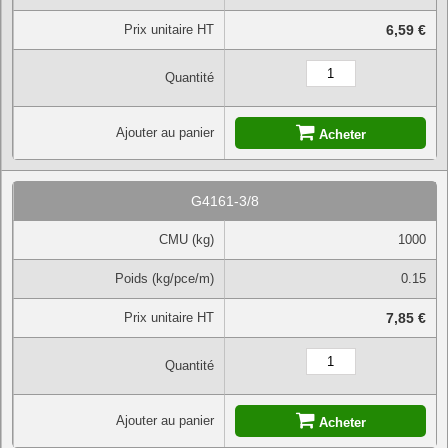
Prix unitaire HT
6,59 €
Quantité
Ajouter au panier
Acheter
G4161-3/8
CMU (kg)
1000
Poids (kg/pce/m)
0.15
Prix unitaire HT
7,85 €
Quantité
Ajouter au panier
Acheter