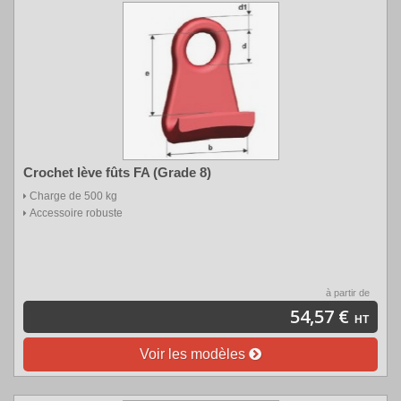
Crochet lève fûts FA (Grade 8)
Charge de 500 kg
Accessoire robuste
à partir de
54,57 €
HT
Voir les modèles