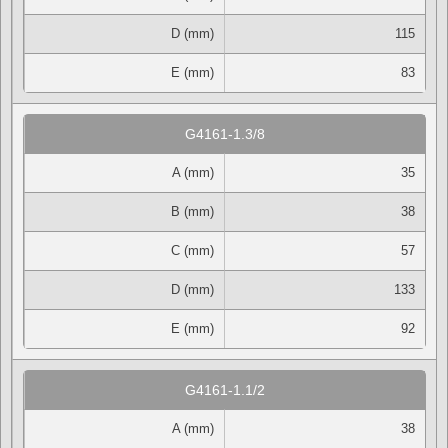
D (mm)
115
E (mm)
83
G4161-1.3/8
A (mm)
35
B (mm)
38
C (mm)
57
D (mm)
133
E (mm)
92
G4161-1.1/2
A (mm)
38