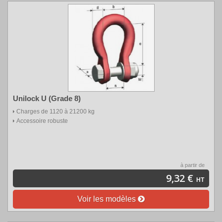
Unilock U (Grade 8)
Charges de 1120 à 21200 kg
Accessoire robuste
à partir de
9,32 €
HT
Voir les modèles