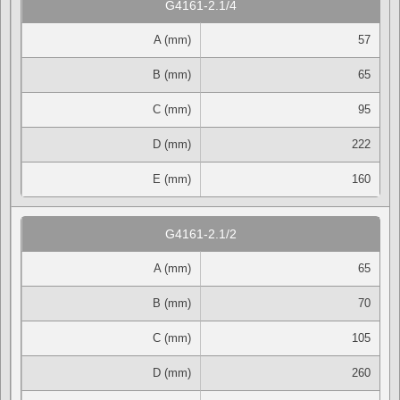
G4161-2.1/4
A (mm)
57
B (mm)
65
C (mm)
95
D (mm)
222
E (mm)
160
G4161-2.1/2
A (mm)
65
B (mm)
70
C (mm)
105
D (mm)
260