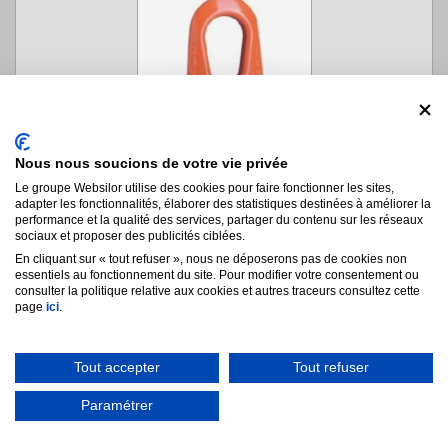
Nous nous soucions de votre vie privée
Anneau de levage rotatif type DSR/DSS en...
Le groupe Websilor utilise des cookies pour faire fonctionner les sites,
adapter les fonctionnalités, élaborer des statistiques destinées à améliorer la
Charges de 600 à 32100 kg
performance et la qualité des services, partager du contenu sur les réseaux
Accessoire robuste
sociaux et proposer des publicités ciblées.
En cliquant sur « tout refuser », nous ne déposerons pas de cookies non
essentiels au fonctionnement du site. Pour modifier votre consentement ou
consulter la politique relative aux cookies et autres traceurs consultez cette
page
ici
.
à partir de
125,11 €
HT
Tout accepter
Tout refuser
Voir les modèles
Paramétrer