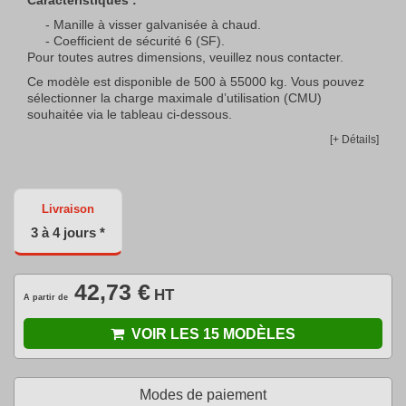
Manille à visser galvanisée à chaud.
Coefficient de sécurité 6 (SF).
Pour toutes autres dimensions, veuillez nous contacter.
Ce modèle est disponible de 500 à 55000 kg. Vous pouvez
sélectionner la charge maximale d’utilisation (CMU)
souhaitée via le tableau ci-dessous.
[+ Détails]
Livraison
3 à 4 jours *
42,73 €
HT
A partir de
VOIR LES 15 MODÈLES
Modes de paiement