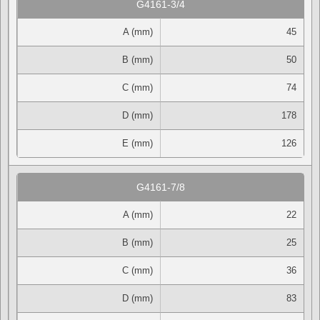
G4161-3/4
A (mm)
45
B (mm)
50
C (mm)
74
D (mm)
178
E (mm)
126
G4161-7/8
A (mm)
22
B (mm)
25
C (mm)
36
D (mm)
83