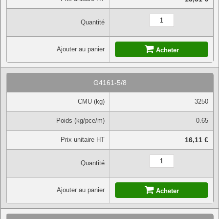
Quantité
Ajouter au panier
Acheter
G4161-5/8
CMU (kg)
3250
Poids (kg/pce/m)
0.65
Prix unitaire HT
16,11 €
Quantité
Ajouter au panier
Acheter