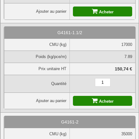
Ajouter au panier
Acheter
G4161-1.1/2
CMU (kg)
17000
Poids (kg/pce/m)
7.89
Prix unitaire HT
150,74 €
Quantité
Ajouter au panier
Acheter
G4161-2
CMU (kg)
35000