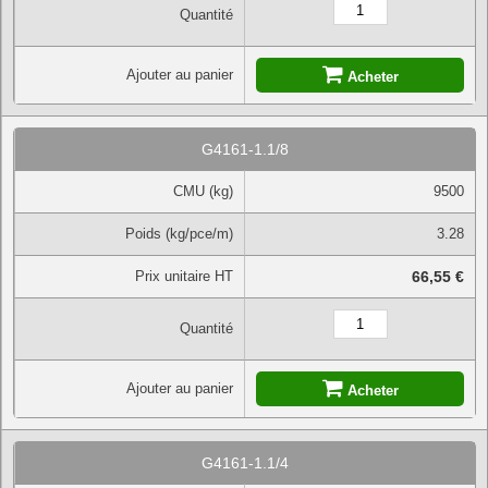
Quantité
Ajouter au panier
Acheter
G4161-1.1/8
CMU (kg)
9500
Poids (kg/pce/m)
3.28
Prix unitaire HT
66,55 €
Quantité
Ajouter au panier
Acheter
G4161-1.1/4