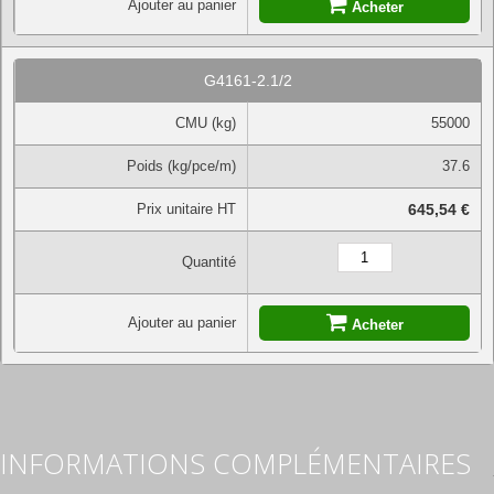
Ajouter au panier
Acheter
G4161-2.1/2
CMU (kg)
55000
Poids (kg/pce/m)
37.6
Prix unitaire HT
645,54 €
Quantité
Ajouter au panier
Acheter
INFORMATIONS COMPLÉMENTAIRES