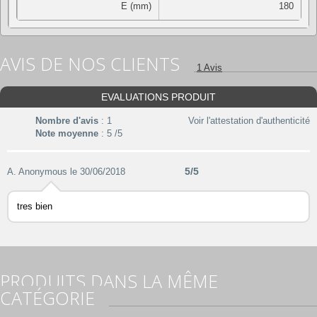
E (mm)
180
AVIS DE NOS CLIENTS
1 Avis
EVALUATIONS PRODUIT
Nombre d'avis
: 1
Voir l'attestation d'authenticité
Note moyenne
: 5 /5
5/5
A. Anonymous
le 30/06/2018
tres bien
PRODUITS DANS LA MÊME
CATÉGORIE