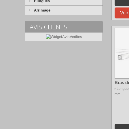
Elingues
Arrimage
Voir
AVIS CLIENTS
Bras d
Longueu
mm