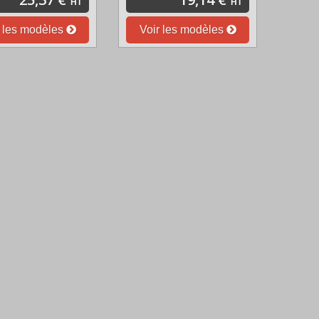
HT
HT
r les modèles
Voir les modèles