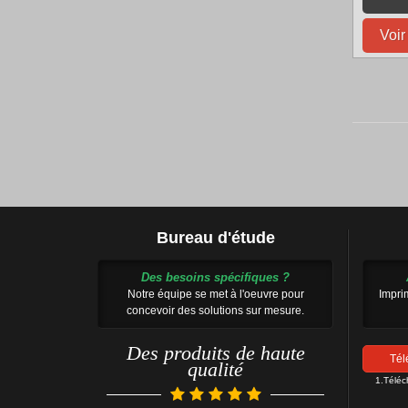
Voir
Bureau d'étude
Des besoins spécifiques ?
Notre équipe se met à l'oeuvre pour
Impri
concevoir des solutions sur mesure.
Des produits de haute
Tél
qualité
1.Télé