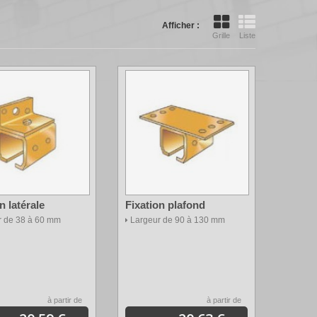
Afficher :
Grille
Liste
n latérale
Fixation plafond
r de 38 à 60 mm
Largeur de 90 à 130 mm
à partir de
à partir de