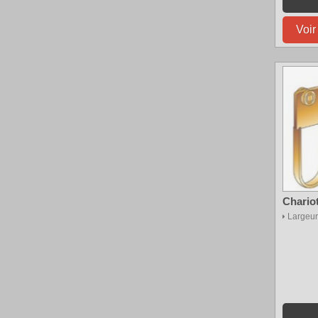
Voir
Chariot
Largeur