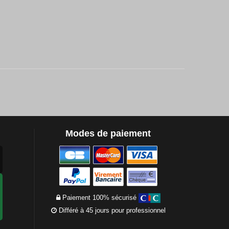
Modes de paiement
Paiement 100% sécurisé
Différé à 45 jours pour professionnel