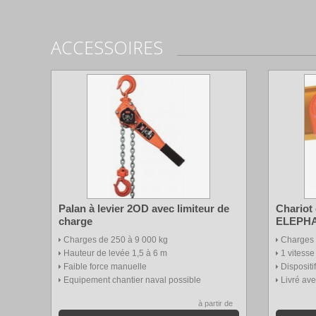
ACCESSOIRES
Palan à levier 2OD avec limiteur de
Chariot 
charge
ELEPHA
Charges de 250 à 9 000 kg
Charges 
Hauteur de levée 1,5 à 6 m
1 vitess
Faible force manuelle
Dispositi
Equipement chantier naval possible
Livré ave
à partir de