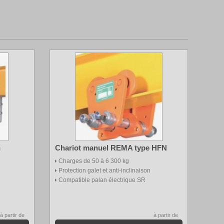
n
Chariot manuel REMA type HFN
Charges de 50 à 6 300 kg
Protection galet et anti-inclinaison
Compatible palan électrique SR
à partir de
à partir de