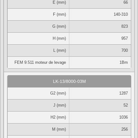
E (mm)
66
F (mm)
140-310
G (mm)
823
H (mm)
957
L (mm)
700
FEM 9.511 moteur de levage
1Bm
LK-13/8000-03M
G2 (mm)
1287
J (mm)
52
H2 (mm)
1036
M (mm)
256