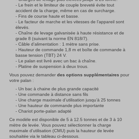
Le frein et le limiteur de couple breveté évite tout
accident de la charge, même en cas de surcharge.
Fins de course haute et basse.
Le facteur de marche et les vitesses de l’appareil sont
élevés.
Chaîne de levage galvanisée à haute résistance et de
grade 8 (suivant la norme EN 818/7).
Câble d’alimentation : 1 mètre sans prise.
Hauteur de commande 1,8 m et boîte de commande à
basse tension (TBT) 24 V.
Le palan est livré avec un bac à chaîne.
Platine de suspension à deux trous.
Vous pouvez demander
des options supplémentaires
pour
votre palan :
Un bac à chaine de plus grande capacité
Une commande à distance sans fils
Une charge maximale d’utilisation jusqu’à 25 tonnes
Une hauteur de commande plus importante
Chariot porte-palan adapté
Ce modèle est disponible de 5 à 12.5 tonnes et de 3 à 10
mètre de levée. Vous pouvez sélectionner la charge
maximale d’utilisation (CMU) puis la hauteur de levée
souhaitée via le tableau ci-dessous.