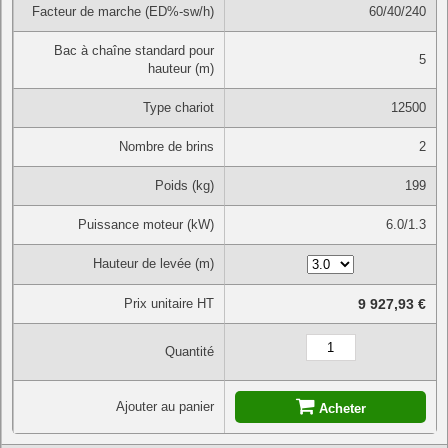
Facteur de marche (ED%-sw/h)
60/40/240
Bac à chaîne standard pour
5
hauteur (m)
Type chariot
12500
Nombre de brins
2
Poids (kg)
199
Puissance moteur (kW)
6.0/1.3
Hauteur de levée (m)
Prix unitaire HT
9 927,93 €
Quantité
Ajouter au panier
Acheter