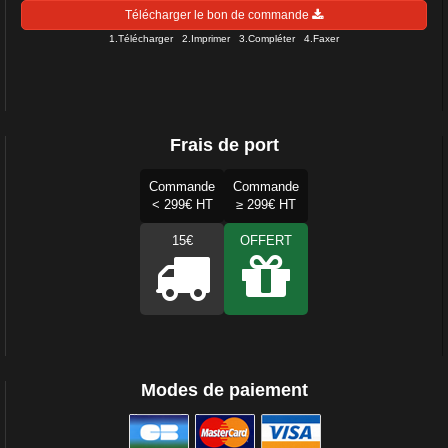
Télécharger le bon de commande
1.Télécharger 2.Imprimer 3.Compléter 4.Faxer
Frais de port
Commande
Commande
< 299€ HT
≥ 299€ HT
15€
OFFERT
Modes de paiement