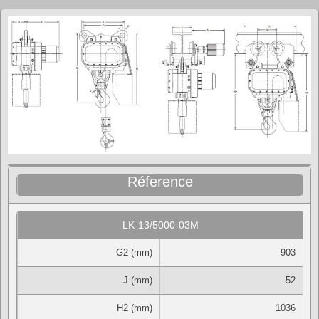
Réference
LK-13/5000-03M
G2 (mm)
903
J (mm)
52
H2 (mm)
1036