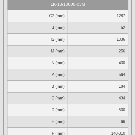
LK-13/10000-03M
G2 (mm)
1287
J (mm)
52
H2 (mm)
1036
M (mm)
256
N (mm)
430
A (mm)
564
B (mm)
184
C (mm)
434
D (mm)
500
E (mm)
66
F (mm)
140-310