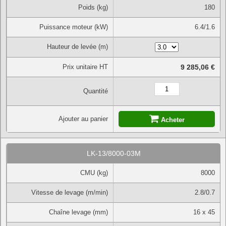
Poids (kg)
180
Puissance moteur (kW)
6.4/1.6
Hauteur de levée (m)
Prix unitaire HT
9 285,06 €
Quantité
Ajouter au panier
Acheter
LK-13/8000-03M
CMU (kg)
8000
Vitesse de levage (m/min)
2.8/0.7
Chaîne levage (mm)
16 x 45