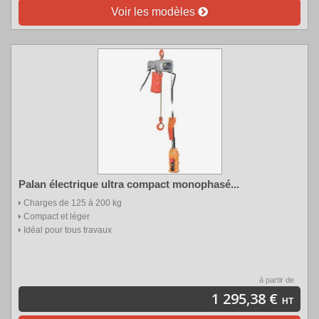
Voir les modèles
Palan électrique ultra compact monophasé...
Charges de 125 à 200 kg
Compact et léger
Idéal pour tous travaux
à partir de
1 295,38 €
HT