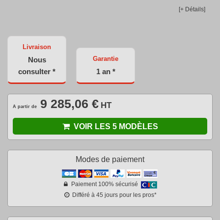
[+ Détails]
Livraison
Garantie
Nous
consulter *
1 an *
9 285,06 €
HT
A partir de
VOIR LES 5 MODÈLES
Modes de paiement
Paiement 100% sécurisé
Différé à 45 jours pour les pros*