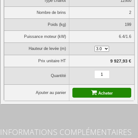
Type chariot
12500
Nombre de brins
2
Poids (kg)
199
Puissance moteur (kW)
6.4/1.6
Hauteur de levée (m)
Prix unitaire HT
9 927,93 €
Quantité
Ajouter au panier
Acheter
INFORMATIONS COMPLÉMENTAIRES