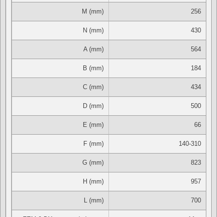
M (mm)
256
N (mm)
430
A (mm)
564
B (mm)
184
C (mm)
434
D (mm)
500
E (mm)
66
F (mm)
140-310
G (mm)
823
H (mm)
957
L (mm)
700