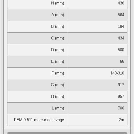
N (mm)
430
A (mm)
564
B (mm)
184
C (mm)
434
D (mm)
500
E (mm)
66
F (mm)
140-310
G (mm)
917
H (mm)
957
L (mm)
700
FEM 9.511 moteur de levage
2m