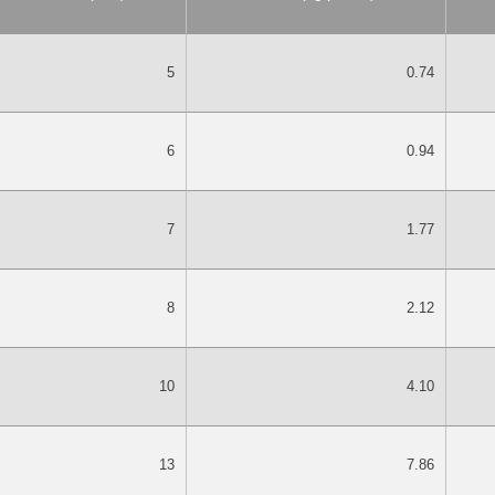
5
0.74
6
0.94
7
1.77
8
2.12
10
4.10
13
7.86