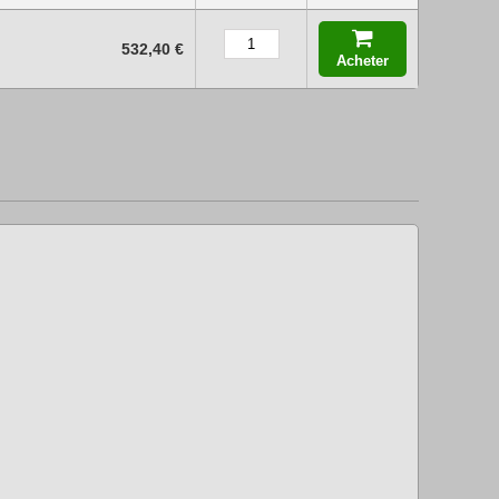
532,40 €
Acheter