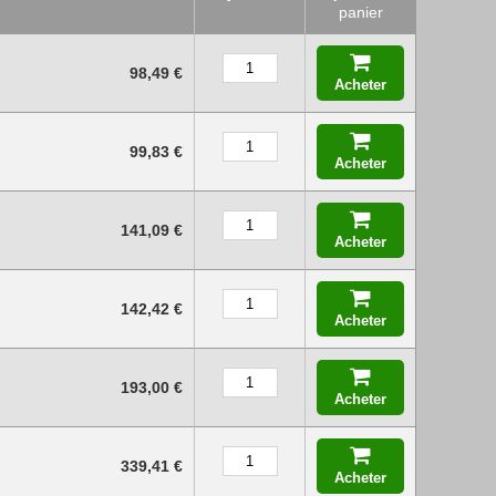
panier
98,49 €
Acheter
99,83 €
Acheter
141,09 €
Acheter
142,42 €
Acheter
193,00 €
Acheter
339,41 €
Acheter