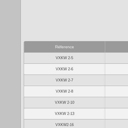
Réference
VXKW 2-5
VXKW 2-6
VXKW 2-7
VXKW 2-8
VXKW 2-10
VXKW 2-13
VXKW2-16