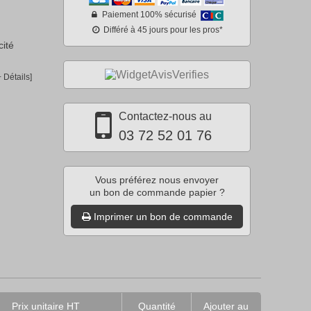
Paiement 100% sécurisé
Différé à 45 jours pour les pros*
cité
+ Détails]
Contactez-nous au
03 72 52 01 76
Vous préférez nous envoyer
un bon de commande papier ?
Imprimer un bon de commande
Prix unitaire HT
Quantité
Ajouter au