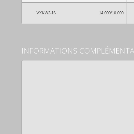
VXKW2-16
14.000/10.000
INFORMATIONS COMPLÉMENTA