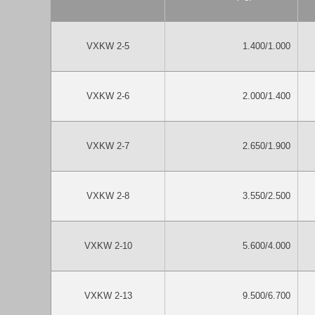
VXKW 2-5
1.400/1.000
VXKW 2-6
2.000/1.400
VXKW 2-7
2.650/1.900
VXKW 2-8
3.550/2.500
VXKW 2-10
5.600/4.000
VXKW 2-13
9.500/6.700