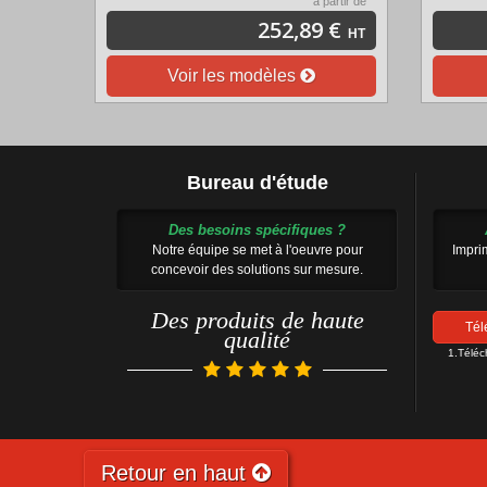
à partir de
252,89 €
HT
Voir les modèles
Bureau d'étude
Des besoins spécifiques ?
Notre équipe se met à l'oeuvre pour
Impri
concevoir des solutions sur mesure.
Des produits de haute
Tél
qualité
1.Télé
Retour en haut