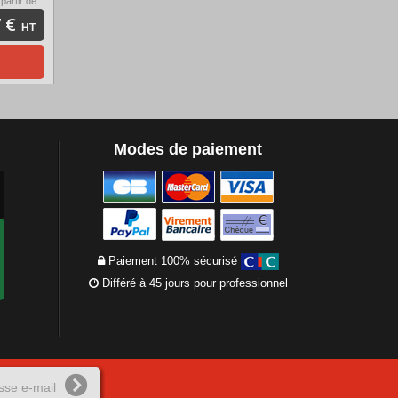
 partir de
 €
HT
Modes de paiement
Paiement 100% sécurisé
Différé à 45 jours pour professionnel