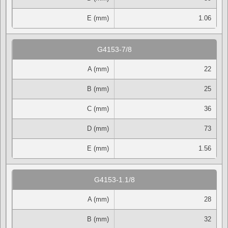
E (mm)
1.06
G4153-7/8
A (mm)
22
B (mm)
25
C (mm)
36
D (mm)
73
E (mm)
1.56
G4153-1.1/8
A (mm)
28
B (mm)
32