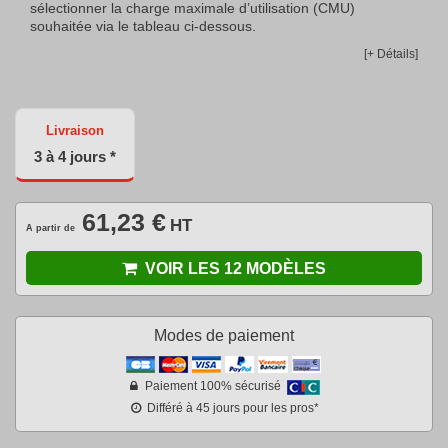
sélectionner la charge maximale d’utilisation (CMU)
souhaitée via le tableau ci-dessous.
[+ Détails]
Livraison
3 à 4 jours *
61,23 €
HT
A partir de
VOIR LES 12 MODÈLES
Modes de paiement
Paiement 100% sécurisé
Différé à 45 jours pour les pros*