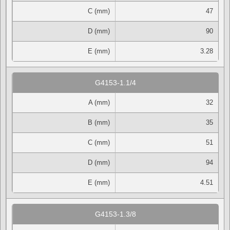
C (mm)
47
D (mm)
90
E (mm)
3.28
G4153-1.1/4
A (mm)
32
B (mm)
35
C (mm)
51
D (mm)
94
E (mm)
4.51
G4153-1.3/8