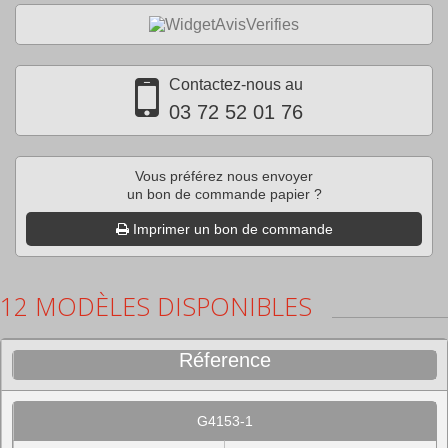
Contactez-nous au
03 72 52 01 76
Vous préférez nous envoyer
un bon de commande papier ?
Imprimer un bon de commande
12 MODÈLES DISPONIBLES
Réference
G4153-1