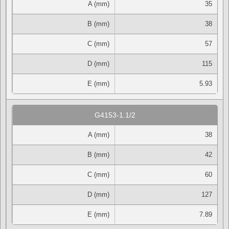
A (mm)
35
B (mm)
38
C (mm)
57
D (mm)
115
E (mm)
5.93
G4153-1.1/2
A (mm)
38
B (mm)
42
C (mm)
60
D (mm)
127
E (mm)
7.89