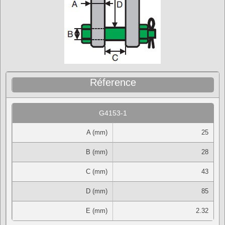
Réference
G4153-1
A (mm)
25
B (mm)
28
C (mm)
43
D (mm)
85
E (mm)
2.32