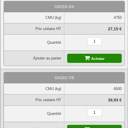
G4153-3/4
CMU (kg)
4750
Prix unitaire HT
27,15 €
Quantité
Ajouter au panier
Acheter
G4153-7/8
CMU (kg)
6500
Prix unitaire HT
39,93 €
Quantité