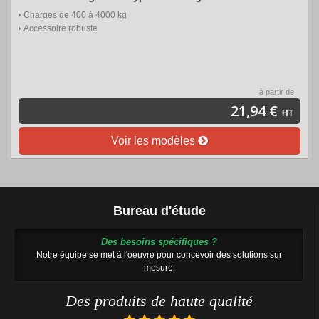
Charges de 400 à 4000 kg
Accessoire robuste
à partir de
21,94 €
HT
Voir les modèles
Bureau d'étude
Des besoins spécifiques ?
Notre équipe se met à l'oeuvre pour concevoir des solutions sur
mesure.
Des produits de haute qualité