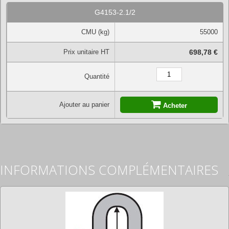
G4153-2.1/2
CMU (kg)
55000
Prix unitaire HT
698,78 €
Quantité
Ajouter au panier
Acheter
INFORMATIONS COMPLÉMENTAIRES